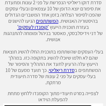
סדרת דוקו ריאליטי הנפרשת על פני 2 עונות ומתעדת
את סיפורם יוצא הדופן של 10 עצמאים ובעלי עסקים
שהפכו לסיפור הצלחה בזמן אחד המשברים הגדולים
בהיסטוריה האנושית.
המשתתפים
הגיעו להישגים
בעזרת תוכנית הייעוץ
'קומנדו לעסקים'
של דני וידיסלבסקי, מאסטר בניהול ומומחה להתנהגות
אנושית.
בעלי העסקים שהשתתפו בתוכנית החלו להשיג תוצאות
שהם לא חלמו שיוכלו להשיג בתקופה כזו. במהלך
הייעוץ עלה הרעיון לתעד את התהליך והסיפור של
המשתתפים ב
סדרת ריאליטי
. כך תועד מסעם של 10
בעלי עסקים על פני 2 עונות של סדרה תיעודית
מרתקת.
לצפייה בסרט תיעודי מתוך הקומנדו ללחוץ מתחת
להפעלת הוידאו