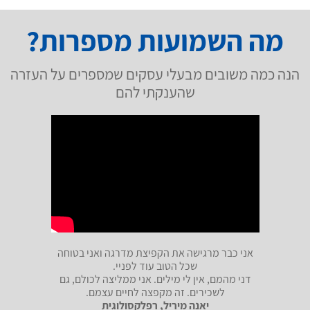
מה השמועות מספרות?
הנה כמה משובים מבעלי עסקים שמספרים על העזרה
שהענקתי להם
אני כבר מרגישה את הקפיצת מדרגה ואני בטוחה
שכל הטוב עוד לפניי.
דני מהמם, אין לי מילים. אני ממליצה לכולם, גם
לשכירים. זה מקפצה לחיים עצמם.
יאנה מיריל, רפלקסולוגית