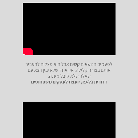
לפעמים הנושאים קשים אבל הוא מצליח להעביר
אותם בצורה קלילה. אין אחד שלא יבין ויצא עם
שאלה שלא קיבל מענה.
דרורית גל-פז, יועצת לעסקים משפחתיים