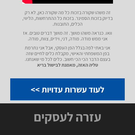
זה משהו שקורה בזכות כל מה שקורה כאן, לא רק
בדיוק בזכות הסמינר. בזכות כל ההתרחשות, הליווי,
הכלים, התובנות.
וואו. כנראה משהו מושך. זה מושך דברים טובים. אז
אני ממש מודה. מודה, דני, וידיס, צוות, מודה.
אני באתי לפה בגלל הפן העסקי, אבל אני נתרמת
בפן המשפחתי והאישי, מקבלת כלים לחיים שזה
בעצם הדבר הכי הכי חשוב. כלים לכל מי שאנחנו.
טליה האזה, מאמנת לבישול בריא
לעוד עשרות עדויות >>
עזרה לעסקים