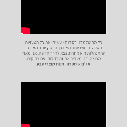
כל מה שלמדנו בסדנה - עשיתי את כל הטעויות
האלה. הראש יותר מאורגן, העסק יותר מאורגן,
ההתנהלות היא אחרת. נצא לדרך חדשה. אני מאוד
מרוצה. דני מעביר את זה בקלות ועם צחוקים.
אג'בוש טפרה, חנות מוצרי טבע