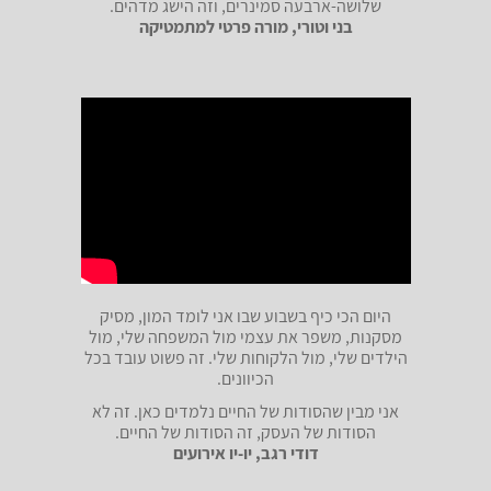
שלושה-ארבעה סמינרים, וזה הישג מדהים.
בני וטורי, מורה פרטי למתמטיקה
היום הכי כיף בשבוע שבו אני לומד המון, מסיק
מסקנות, משפר את עצמי מול המשפחה שלי, מול
הילדים שלי, מול הלקוחות שלי. זה פשוט עובד בכל
הכיוונים.
אני מבין שהסודות של החיים נלמדים כאן. זה לא
הסודות של העסק, זה הסודות של החיים.
דודי רגב, יו-יו אירועים