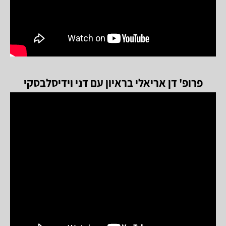
פרופ' דן אריאלי בראיון עם דני וידיסלבסקי