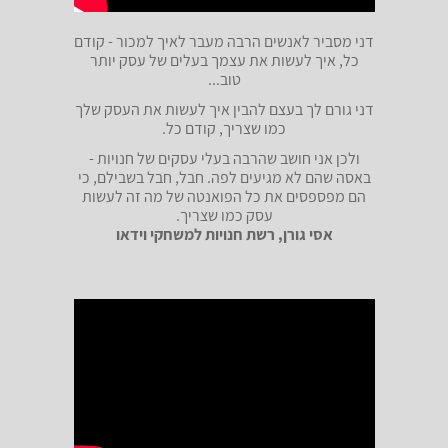
דני מסביר לאנשים הרבה מעבר לאיך למכור - קודם
כל, איך לעשות את עצמך בעלים של עסק יותר
טוב...
דני גורם לך בעצם להבין איך לעשות את העסק שלך
כמו שצריך, קודם כל.
ולכן אני חושב שהרבה בעלי עסקים של חנויות -
באסה שהם לא מגיעים לפה. חבל, חבל בשבילם, כי
הם מפספסים את כל הפואנטה של מה זה לעשות
עסק כמו שצריך.
אסי גורן, רשת חנויות למשחקי וידאו