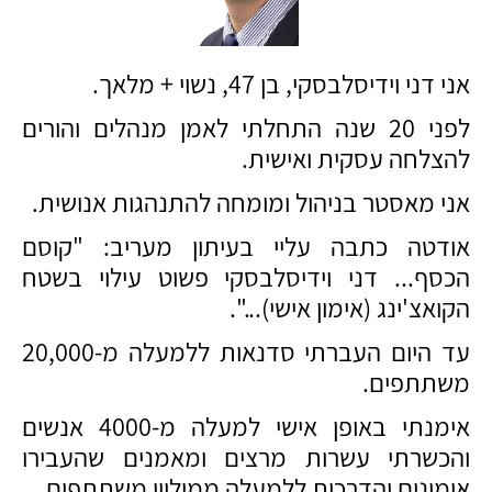
אני דני וידיסלבסקי, בן 47, נשוי + מלאך.
לפני 20 שנה התחלתי לאמן מנהלים והורים
להצלחה עסקית ואישית.
אני מאסטר בניהול ומומחה להתנהגות אנושית.
אודטה כתבה עליי בעיתון מעריב: "קוסם
הכסף... דני וידיסלבסקי פשוט עילוי בשטח
הקואצ'ינג (אימון אישי)...".
עד היום העברתי סדנאות ללמעלה מ-20,000
משתתפים.
אימנתי באופן אישי למעלה מ-4000 אנשים
והכשרתי עשרות מרצים ומאמנים שהעבירו
אימונים והדרכות ללמעלה ממיליון משתתפים.