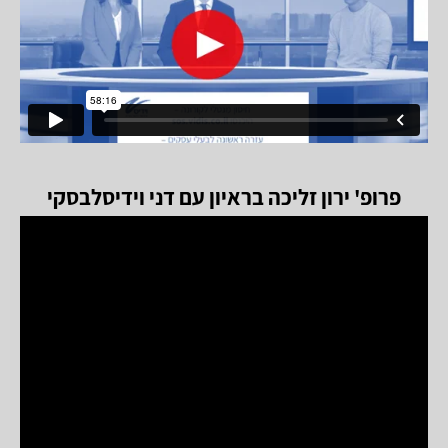
פרופ' ירון זליכה בראיון עם דני וידיסלבסקי