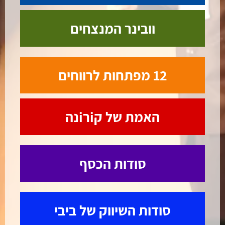
וובינר המנצחים
12 מפתחות לרווחים
האמת של קiרiנה
סודות הכסף
סודות השיווק של ביבי