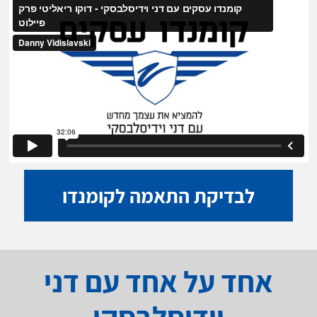
לבדיקת התאמה לקומנדו
אחד על אחד עם דני
וידיסלבסקי