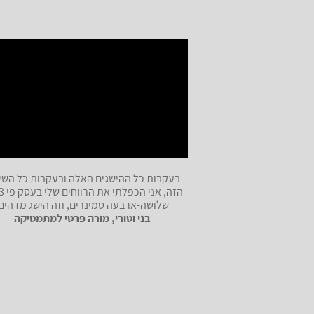
בעקבות כל ההישגים האלה ובעקבות כל השי
שלושה-ארבעה סמינרים, וזה הישג מדהים.
בני וטורי, מורה פרטי למתמטיקה