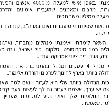
אימנתי באופן אישי למעלה מ-4000 אנשים ו
רות מרצים ומאמנים שהעבירו אימונים והדרכו
עלה ממיליון משתתפים.
נאות שפיתחתי מועברות היום בארה"ב, קנדה ודר
יקה.
 השאר לימדתי ואימנתי מנהלים מחברות וארגונ
לים כמו: מיקרוסופט, סלקום, קול ישראל, ויזה כא
בה, אגד, בית ציוני אמריקה ועוד...
אני מנהל 4 עסקים ומנהל בהתנדבות את העמו
ולה ביותר בארץ לחינוך לערכים והורדת אלימות.
ות הגדולה ביותר שלי היא לעזור - ואם למה שא
ה יש ערך, אשמח לעזור גם לך לעשות צעד קדי
ר החלומות שלך ואולי נגיע למקומות שעדיין 
מת שאפשר.