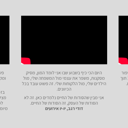
פור
היום הכי כיף בשבוע שבו אני לומד המון, מסיק
פשו
הזה, אני הכפלתי את הרווחים שלי בעסק פי 3 תוך
מסקנות, משפר את עצמי מול המשפחה שלי, מול
ומק
הילדים שלי, מול הלקוחות שלי. זה פשוט עובד בכל
הכיוונים.
בזכ
אני מבין שהסודות של החיים נלמדים כאן. זה לא
מצלי
הסודות של העסק, זה הסודות של החיים.
למ
דודי רגב, יו-יו אירועים
מיומנ