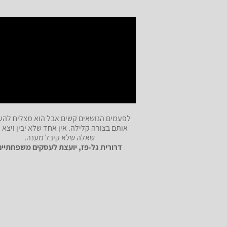
לפעמים הנושאים קשים אבל הוא מצליח להע
אותם בצורה קלילה. אין אחד שלא יבין ויצא 
שאלה שלא קיבל מענה.
דרורית גל-פז, יועצת לעסקים משפחתיים