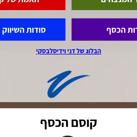
ות הכסף
סודות השיווק 
הבלוג של דני וידיסלבסקי
קוסם הכסף