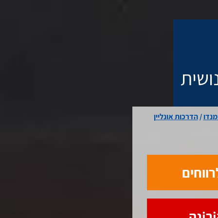
ושית
מנדו
/
הדרכות אונליין