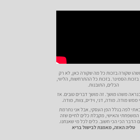
שהו שקורה בזכות כל מה שקורה כאן, לא רק
בזכות הסמינר. בזכות כל ההתרחשות, הליווי,
הכלים, התובנות.
 כנראה משהו מושך. זה מושך דברים טובים. אז
 ממש מודה. מודה, דני, וידיס, צוות, מודה.
באתי לפה בגלל הפן העסקי, אבל אני נתרמת
המשפחתי והאישי, מקבלת כלים לחיים שזה
 הדבר הכי הכי חשוב. כלים לכל מי שאנחנו.
טליה האזה, מאמנת לבישול בריא