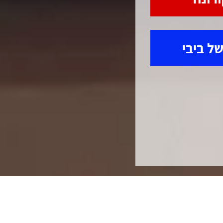
של ביבי