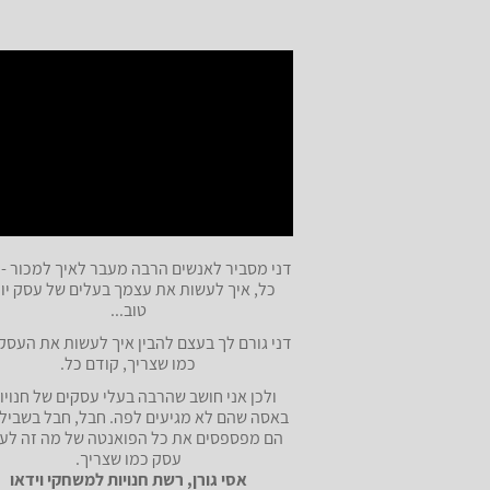
דני מסביר לאנשים הרבה מעבר לאיך למכור - 
כל, איך לעשות את עצמך בעלים של עסק יו
טוב...
דני גורם לך בעצם להבין איך לעשות את העסק
כמו שצריך, קודם כל.
ולכן אני חושב שהרבה בעלי עסקים של חנויות
באסה שהם לא מגיעים לפה. חבל, חבל בשבילם
הם מפספסים את כל הפואנטה של מה זה לע
עסק כמו שצריך.
אסי גורן, רשת חנויות למשחקי וידאו