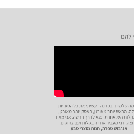
 להם
מה שלמדנו בסדנה - עשיתי את כל הטעויות
ה. הראש יותר מאורגן, העסק יותר מאורגן,
לות היא אחרת. נצא לדרך חדשה. אני מאוד
צה. דני מעביר את זה בקלות ועם צחוקים.
אג'בוש טפרה, חנות מוצרי טבע