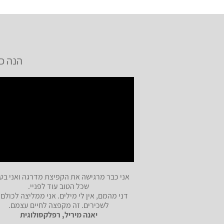
הנה כ
אני כבר מרגישה את הקפיצת מדרגה ואני בט
שכל הטוב עוד לפניי.
דני מהמם, אין לי מילים. אני ממליצה לכולם,
לשכירים. זה מקפצה לחיים עצמם.
יאנה מיריל, רפלקסולוגית