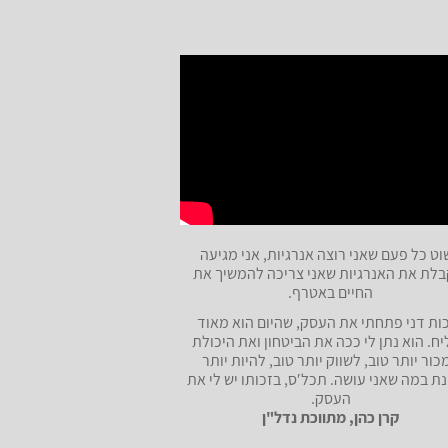
ט כל פעם שאני רוצה אנרגיות, אני מגיעה
בלת את האנרגיות שאני צריכה להמשיך את
החיים באטרף.
ות דני פתחתי את העסק, שהיום הוא מאוד
ח. הוא נתן לי ככה את הביטחון ואת היכולת
כור יותר טוב, לשווק יותר טוב, להיות יותר
ת במה שאני עושה. תכלʹס, בזכותו יש לי את
העסק.
קרן כהן, מתווכת נדל"ן