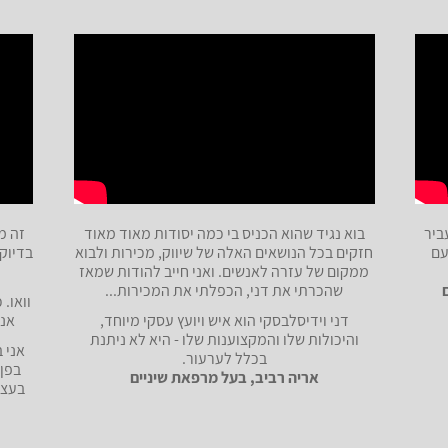
ביר
בוא נגיד שהוא הכניס בי כמה יסודות מאוד מאוד
זה מ
עם
חזקים בכל הנושאים האלה של שיווק, מכירות ולבוא
בדיוק 
ממקום של עזרה לאנשים. ואני חייב להודות שמאז
שהכרתי את דני, הכפלתי את המכירות...
וואו.
דני וידיסלבסקי הוא איש ויועץ עסקי מיוחד,
אני
והיכולות שלו והמקצוענות שלו - היא לא ניתנת
אני 
בכלל לערעור.
בפן 
אריה רביב, בעל מרפאת שיניים
בעצם