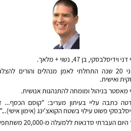
ני וידיסלבסקי, בן 47, נשוי + מלאך.
לפני 20 שנה התחלתי לאמן מנהלים והורים להצל
ית ואישית.
 מאסטר בניהול ומומחה להתנהגות אנושית.
טה כתבה עליי בעיתון מעריב: "קוסם הכסף... ד
יסלבסקי פשוט עילוי בשטח הקואצ'ינג (אימון אישי)...".
יום העברתי סדנאות ללמעלה מ-20,000 משתתפים.