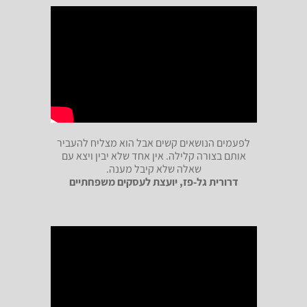
לפעמים הנושאים קשים אבל הוא מצליח להעביר
אותם בצורה קלילה. אין אחד שלא יבין ויצא עם
שאלה שלא קיבל מענה.
דרורית גל-פז, יועצת לעסקים משפחתיים