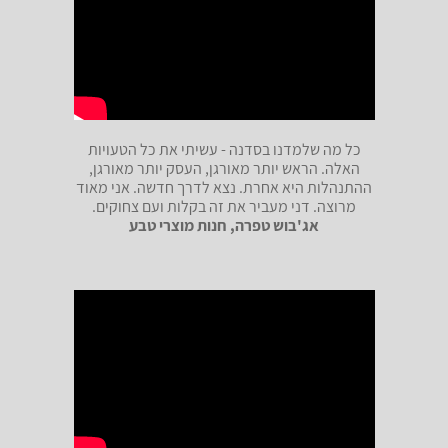
כל מה שלמדנו בסדנה - עשיתי את כל הטעויות
האלה. הראש יותר מאורגן, העסק יותר מאורגן,
ההתנהלות היא אחרת. נצא לדרך חדשה. אני מאוד
מרוצה. דני מעביר את זה בקלות ועם צחוקים.
אג'בוש טפרה, חנות מוצרי טבע