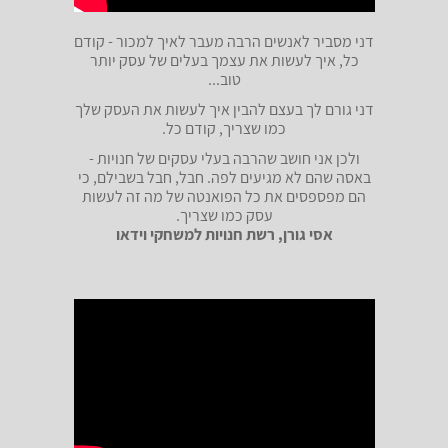
דני מסביר לאנשים הרבה מעבר לאיך למכור - קודם
כל, איך לעשות את עצמך בעלים של עסק יותר
טוב...
דני גורם לך בעצם להבין איך לעשות את העסק שלך
כמו שצריך, קודם כל.
ולכן אני חושב שהרבה בעלי עסקים של חנויות -
באסה שהם לא מגיעים לפה. חבל, חבל בשבילם, כי
הם מפספסים את כל הפואנטה של מה זה לעשות
עסק כמו שצריך.
אסי גורן, רשת חנויות למשחקי וידאו