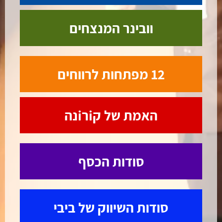
וובינר המנצחים
12 מפתחות לרווחים
האמת של קiרiנה
סודות הכסף
סודות השיווק של ביבי