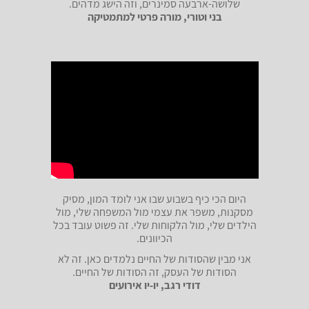
שלושה-ארבעה סמינרים, וזה הישג מדהים.
בני וטורי, מורה פרטי למתמטיקה
היום הכי כיף בשבוע שבו אני לומד המון, מסיק
מסקנות, משפר את עצמי מול המשפחה שלי, מול
הילדים שלי, מול הלקוחות שלי. זה פשוט עובד בכל
הכיוונים.
אני מבין שהסודות של החיים נלמדים כאן. זה לא
הסודות של העסק, זה הסודות של החיים.
דודי רגב, יו-יו אירועים