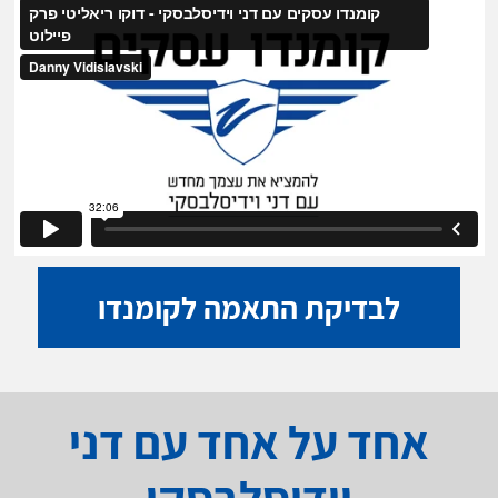
לבדיקת התאמה לקומנדו
אחד על אחד עם דני
וידיסלבסקי