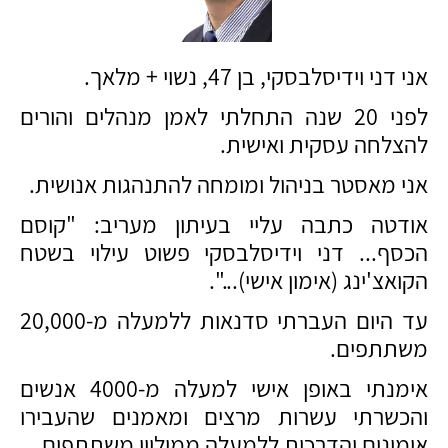
אני דני וידיסלבסקי, בן 47, נשוי + מלאך.
לפני 20 שנה התחלתי לאמן מנהלים והורים
להצלחה עסקית ואישית.
אני מאסטר בניהול ומומחה להתנהגות אנושית.
אודטה כתבה עליי בעיתון מעריב: "קוסם
הכסף... דני וידיסלבסקי פשוט עילוי בשטח
הקואצ'ינג (אימון אישי)...".
עד היום העברתי סדנאות ללמעלה מ-20,000
משתתפים.
אימנתי באופן אישי למעלה מ-4000 אנשים
והכשרתי עשרות מרצים ומאמנים שהעבירו
אימונים והדרכות ללמעלה ממיליון משתתפים.