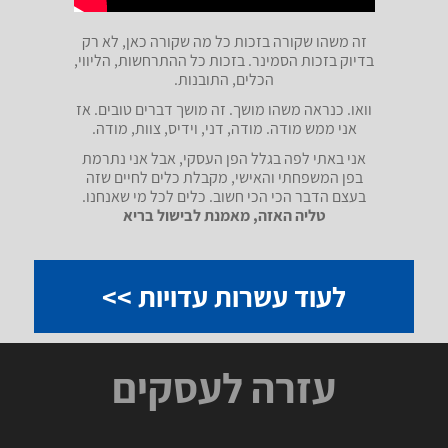
זה משהו שקורה בזכות כל מה שקורה כאן, לא רק
בדיוק בזכות הסמינר. בזכות כל ההתרחשות, הליווי,
הכלים, התובנות.
וואו. כנראה משהו מושך. זה מושך דברים טובים. אז
אני ממש מודה. מודה, דני, וידיס, צוות, מודה.
אני באתי לפה בגלל הפן העסקי, אבל אני נתרמת
בפן המשפחתי והאישי, מקבלת כלים לחיים שזה
בעצם הדבר הכי הכי חשוב. כלים לכל מי שאנחנו.
טליה האזה, מאמנת לבישול בריא
לעוד עשרות עדויות >>
עזרה לעסקים