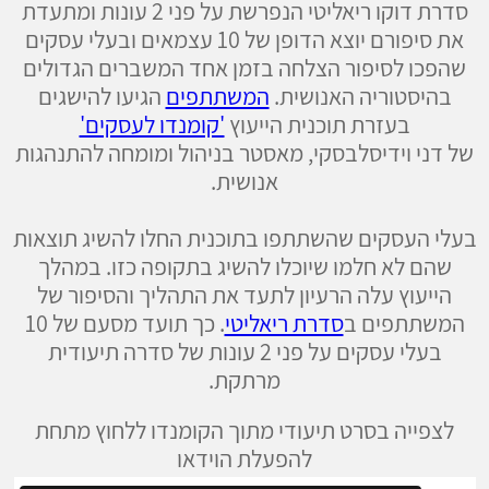
סדרת דוקו ריאליטי הנפרשת על פני 2 עונות ומתעדת
את סיפורם יוצא הדופן של 10 עצמאים ובעלי עסקים
שהפכו לסיפור הצלחה בזמן אחד המשברים הגדולים
בהיסטוריה האנושית.
המשתתפים
הגיעו להישגים
בעזרת תוכנית הייעוץ
'קומנדו לעסקים'
של דני וידיסלבסקי, מאסטר בניהול ומומחה להתנהגות
אנושית.
בעלי העסקים שהשתתפו בתוכנית החלו להשיג תוצאות
שהם לא חלמו שיוכלו להשיג בתקופה כזו. במהלך
הייעוץ עלה הרעיון לתעד את התהליך והסיפור של
המשתתפים ב
סדרת ריאליטי
. כך תועד מסעם של 10
בעלי עסקים על פני 2 עונות של סדרה תיעודית
מרתקת.
לצפייה בסרט תיעודי מתוך הקומנדו ללחוץ מתחת
להפעלת הוידאו