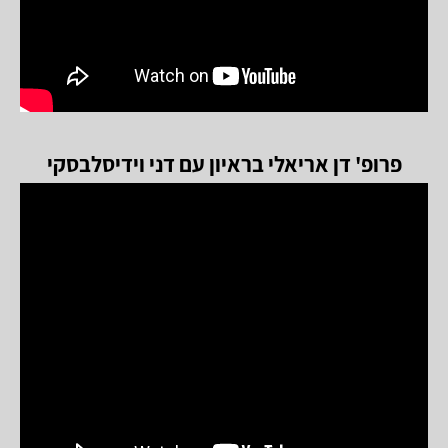
פרופ' דן אריאלי בראיון עם דני וידיסלבסקי