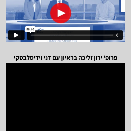
פרופ' ירון זליכה בראיון עם דני וידיסלבסקי