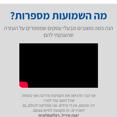
מה השמועות מספרות?
הנה כמה משובים מבעלי עסקים שמספרים על העזרה
שהענקתי להם
אני כבר מרגישה את הקפיצת מדרגה ואני בטוחה
שכל הטוב עוד לפניי.
דני מהמם, אין לי מילים. אני ממליצה לכולם, גם
לשכירים. זה מקפצה לחיים עצמם.
יאנה מיריל, רפלקסולוגית